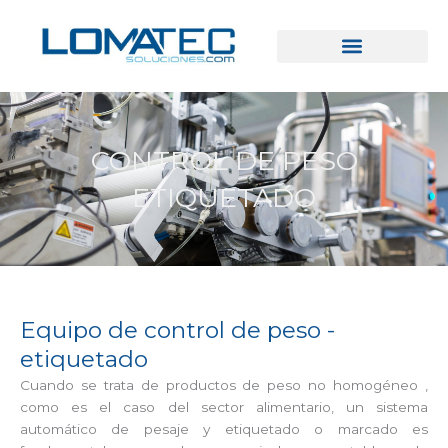
Ir
al
contenido
CONTROL DE PESO
ETIQUETADO
Equipo de control de peso -
etiquetado
Cuando se trata de productos de peso no homogéneo ,
como es el caso del sector alimentario, un sistema
automático de pesaje y etiquetado o marcado es