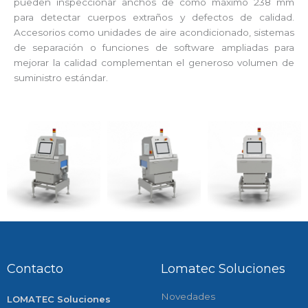
pueden inspeccionar anchos de como máximo 238 mm
para detectar cuerpos extraños y defectos de calidad.
Accesorios como unidades de aire acondicionado, sistemas
de separación o funciones de software ampliadas para
mejorar la calidad complementan el generoso volumen de
suministro estándar.
Contacto
Lomatec Soluciones
Novedades
LOMATEC Soluciones