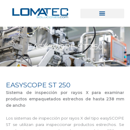
Ir
al
contenido
EASYSCOPE ST 250
EASYSCOPE ST 250
Sistema de inspección por rayos X para examinar
productos empaquetados estrechos de hasta 238 mm
de ancho
Los sistemas de inspección por rayos X del tipo easySCOPE
ST se utilizan para inspeccionar productos estrechos. Se