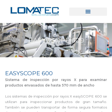
Ir
al
contenido
EASYSCOPE 600
EASYSCOPE 600
Sistema de inspección por rayos X para examinar
productos envasados de hasta 570 mm de ancho
Los sistemas de inspección por rayos X easySCOPE 600 se
utilizan para inspeccionar productos de gran tamaño.
También se pueden transportar de forma segura formatos