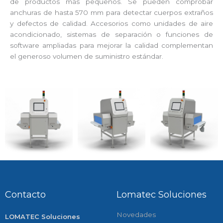
de productos más pequeños. Se pueden comprobar
anchuras de hasta 570 mm para detectar cuerpos extraños
y defectos de calidad. Accesorios como unidades de aire
acondicionado, sistemas de separación o funciones de
software ampliadas para mejorar la calidad complementan
el generoso volumen de suministro estándar.
Contacto
Lomatec Soluciones
Novedades
LOMATEC Soluciones