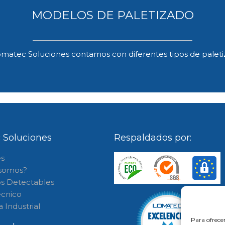
MODELOS DE PALETIZADO
matec Soluciones contamos con diferentes tipos de palet
 Soluciones
Respaldados por:
s
 somos?
os Detectables
écnico
 Industrial
Para ofrece