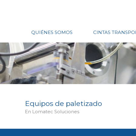
Ir
al
contenido
QUIÉNES SOMOS
CINTAS TRANSP
Equipos de paletizado
En Lomatec Soluciones