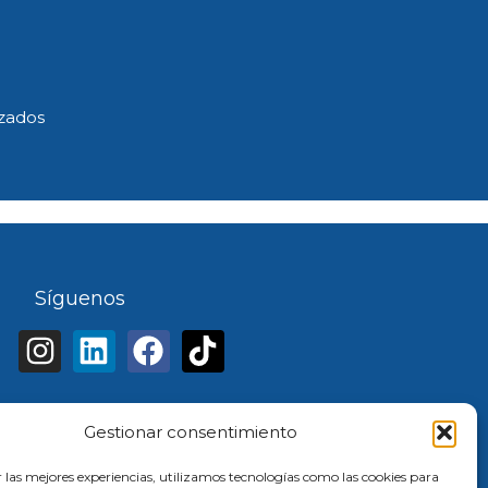
izados
Síguenos
Instagram
Linkedin
Facebook
Tiktok
Gestionar consentimiento
r las mejores experiencias, utilizamos tecnologías como las cookies para