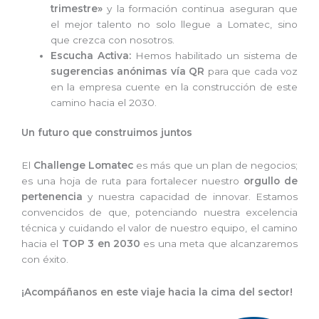
trimestre»
y la formación continua aseguran que
el mejor talento no solo llegue a Lomatec, sino
que crezca con nosotros.
Escucha Activa:
Hemos habilitado un sistema de
sugerencias anónimas vía QR
para que cada voz
en la empresa cuente en la construcción de este
camino hacia el 2030.
Un futuro que construimos juntos
El
Challenge Lomatec
es más que un plan de negocios;
es una hoja de ruta para fortalecer nuestro
orgullo de
pertenencia
y nuestra capacidad de innovar. Estamos
convencidos de que, potenciando nuestra excelencia
técnica y cuidando el valor de nuestro equipo, el camino
hacia el
TOP 3 en 2030
es una meta que alcanzaremos
con éxito.
¡Acompáñanos en este viaje hacia la cima del sector!